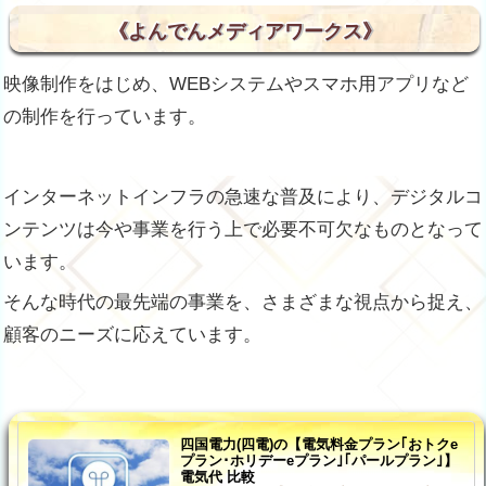
《よんでんメディアワークス》
映像制作をはじめ、WEBシステムやスマホ用アプリなど
の制作を行っています。
インターネットインフラの急速な普及により、デジタルコ
ンテンツは今や事業を行う上で必要不可欠なものとなって
います。
そんな時代の最先端の事業を、さまざまな視点から捉え、
顧客のニーズに応えています。
四国電力(四電)の【電気料金プラン｢おトクe
プラン･ホリデーeプラン｣｢パールプラン｣】
電気代 比較