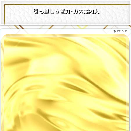
引っ越し＆電力･ガス案内人
2021.04.30