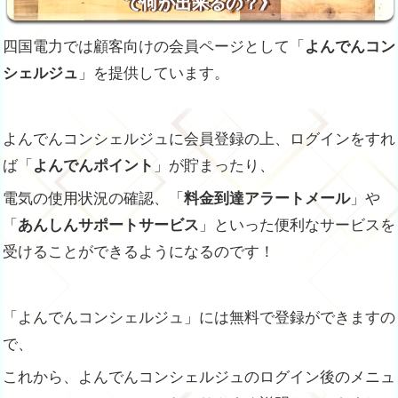
で何が出来るの？》
四国電力では顧客向けの会員ページとして「
よんでんコン
シェルジュ
」を提供しています。
よんでんコンシェルジュに会員登録の上、ログインをすれ
ば「
よんでんポイント
」が貯まったり、
電気の使用状況の確認、「
料金到達アラートメール
」や
「
あんしんサポートサービス
」といった便利なサービスを
受けることができるようになるのです！
「よんでんコンシェルジュ」には無料で登録ができますの
で、
これから、よんでんコンシェルジュのログイン後のメニュ