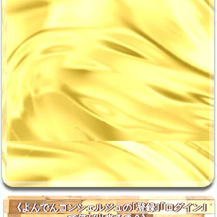
《よんでんコンシェルジュの｢登録｣｢ログイン｣