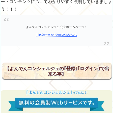
ー・コンテンツについてわかりやすく説明していきましょ
う！！！
よんでんコンシェルジュ 公式ホームページ：
http://www.yonden.co.jp/y-con/
【よんでんコンシェルジュの｢登録｣｢ログイン｣で出
来る事】