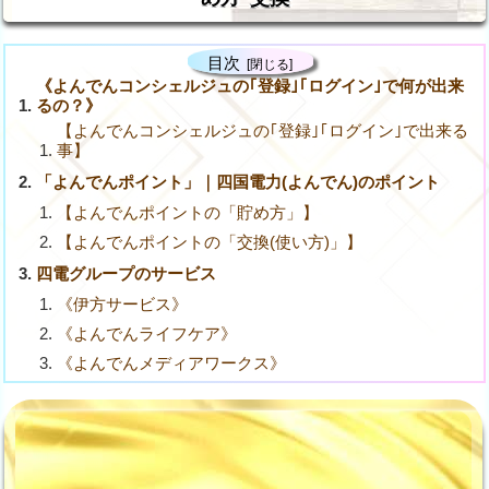
目次
《よんでんコンシェルジュの｢登録｣｢ログイン｣で何が出来
るの？》
【よんでんコンシェルジュの｢登録｣｢ログイン｣で出来る
事】
「よんでんポイント」｜四国電力(よんでん)のポイント
【よんでんポイントの「貯め方」】
【よんでんポイントの「交換(使い方)」】
四電グループのサービス
《伊方サービス》
《よんでんライフケア》
《よんでんメディアワークス》